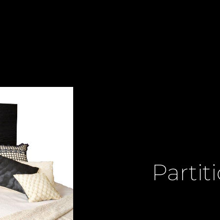
Partit