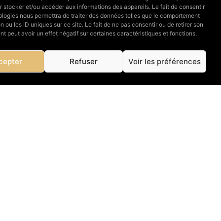
 stocker et/ou accéder aux informations des appareils. Le fait de consentir
ologies nous permettra de traiter des données telles que le comportement
n ou les ID uniques sur ce site. Le fait de ne pas consentir ou de retirer son
 peut avoir un effet négatif sur certaines caractéristiques et fonctions.
cepter
Refuser
Voir les préférences